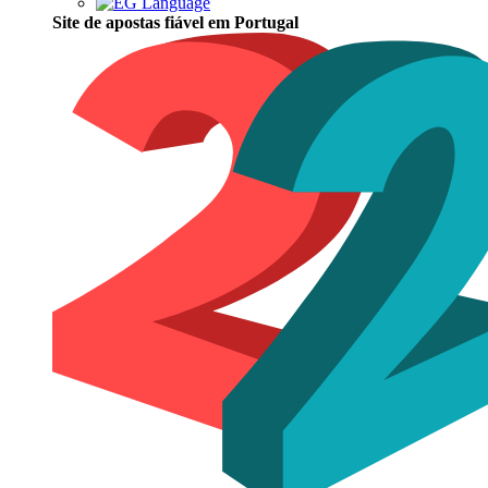
Site de apostas fiável em Portugal